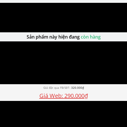
Sản phẩm này hiện đang
còn hàng
320.000
₫
290.000
₫