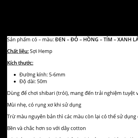
Sản phẩm có – màu:
ĐEN – ĐỎ – HỒNG – TÍM – XANH 
Chất liệu:
Sợi Hemp
Kích thước:
Đường kính: 5-6mm
Độ dài: 50m
Dùng để chơi shibari (trói), mang đến trải nghiệm tuyệt 
Mùi nhẹ, có rụng xơ khi sử dụng
Trừ màu nguyên bản thì các màu còn lại có thể sử dụng
Bền và chắc hơn so với dây cotton