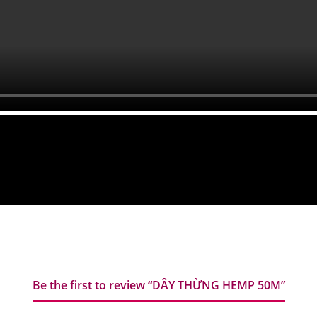
Đánh giá (0)
Be the first to review “DÂY THỪNG HEMP 50M”