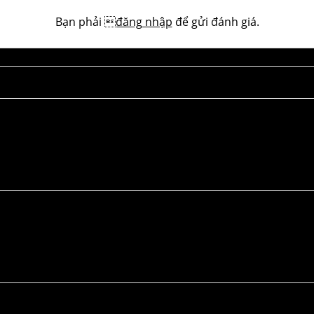
Bạn phải
đăng nhập
để gửi đánh giá.