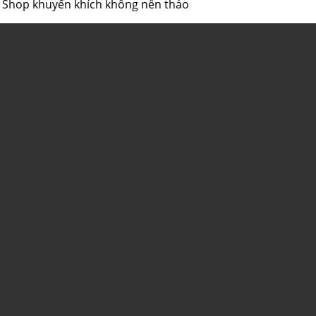
y. Shop khuyến khích không nên tháo