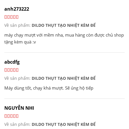
anh273222
Về sản phẩm:
DILDO THỤT TẠO NHIỆT KÈM ĐẾ
máy chạy mượt với mềm nha, mua hàng còn được chủ shop
tặng kèm quà :v
abcdfg
Về sản phẩm:
DILDO THỤT TẠO NHIỆT KÈM ĐẾ
Máy dùng tốt, chạy khá mượt. Sẽ ủng hộ tiếp
NGUYỄN NHI
Về sản phẩm:
DILDO THỤT TẠO NHIỆT KÈM ĐẾ