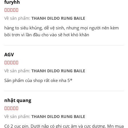
furyhh
Về sản phẩm:
THANH DILDO RUNG BAILE
hàng to siêu khủng, dễ vệ sinh, nhưng mọi người nên kèm
bôi trơn vì lần đầu cho vào sẽ hơi khó khăn
AGV
Về sản phẩm:
THANH DILDO RUNG BAILE
Sản phẩm của shop rất oke nha 5*
nhật quang
Về sản phẩm:
THANH DILDO RUNG BAILE
Có 2 cục pin. Dưới nắp có ghi cực âm và cực dương. Mn mua