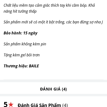
Chất liệu mềm tạo cảm giác thích tay khi cầm bóp. Khả
năng hít t
ư
ờng thấp
Sản phẩm mới sẽ có một ít bột trắng, các bạn đừng sợ nha
J
Bảo hành: 15 ngày
Sản phẩm không kèm pin
Tặng kèm gel bôi trơn
Thương hiệu: BAILE
ĐÁNH GIÁ (4)
5
★
Đánh Giá Sản Phẩm
(4)