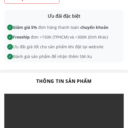
Ưu đãi đặc biệt
Giảm giá 5%
đơn hàng thanh toán
chuyển khoản
✓
Freeship
đơn >150K (TPHCM) và >300K (tỉnh khác)
✓
Ưu đãi giá tốt cho sản phẩm khi đặt tại website
✓
Đánh giá sản phẩm để nhận thêm SM-Xu
✓
THÔNG TIN SẢN PHẨM