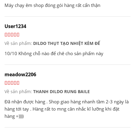
Máy chạy êm shop đóng gói hàng rất cẩn thận
User1234
Về sản phẩm:
DILDO THỤT TẠO NHIỆT KÈM ĐẾ
10/10 Không chỗ nào để chê cho sản phẩm này
meadow2206
Về sản phẩm:
THANH DILDO RUNG BAILE
Đã nhận được hàng . Shop giao hàng nhanh tầm 2-3 ngày là
hàng tới tay . Hàng rất to mng cân nhắc kĩ lưỡng khi đặt
hàng =))))