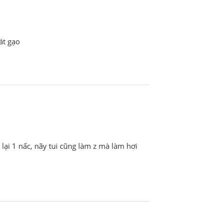
át gạo
 lại 1 nấc, nãy tui cũng làm z mà làm hơi