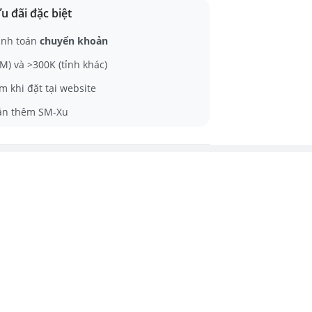
u đãi đặc biệt
anh toán
chuyển khoản
) và >300K (tỉnh khác)
m khi đặt tại website
ận thêm SM-Xu