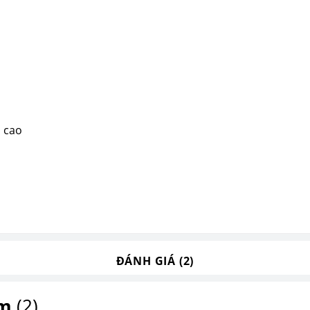
 cao
ĐÁNH GIÁ (2)
ẩm
(2)