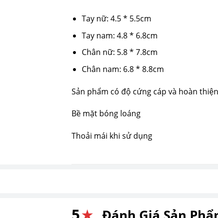
Tay nữ: 4.5 * 5.5cm
Tay nam: 4.8 * 6.8cm
Chân nữ: 5.8 * 7.8cm
Chân nam: 6.8 * 8.8cm
Sản phẩm có độ cứng cáp và hoàn thiện
Bề mặt bóng loáng
Thoải mái khi sử dụng
5
★
Đánh Giá Sản Ph