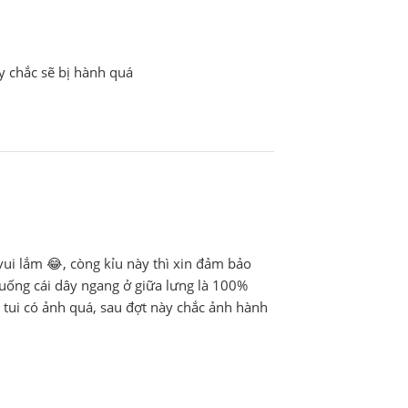
y chắc sẽ bị hành quá
vui lắm 😂, còng kỉu này thì xin đảm bảo
xuống cái dây ngang ở giữa lưng là 100%
tui có ảnh quá, sau đợt này chắc ảnh hành