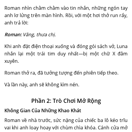
Roman nhìn chằm chằm vào tin nhắn, những ngón tay
anh lơ lửng trên màn hình. Rồi, với một hơi thở run rẩy,
anh trả lời:
Roman:
Vâng, thưa chị.
Khi anh đặt điện thoại xuống và đóng gói sách vở, Luna
nhắn lại một trái tim duy nhất—bị một chữ X đâm
xuyên.
Roman thở ra, đã tưởng tượng đến phiên tiếp theo.
Và lần này, anh sẽ không kìm nén.
Phần 2: Trò Chơi Mở Rộng
Không Gian Của Những Khao Khát
Roman về nhà trước, sức nặng của chiếc ba lô kéo trĩu
vai khi anh loay hoay với chùm chìa khóa. Cánh cửa mở