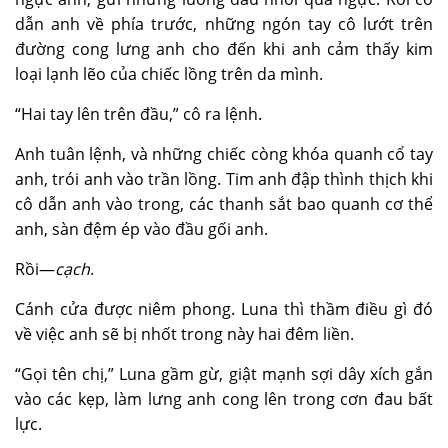
dẫn anh về phía trước, những ngón tay cô lướt trên
đường cong lưng anh cho đến khi anh cảm thấy kim
loại lạnh lẽo của chiếc lồng trên da mình.
“Hai tay lên trên đầu,” cô ra lệnh.
Anh tuân lệnh, và những chiếc còng khóa quanh cổ tay
anh, trói anh vào trần lồng. Tim anh đập thình thịch khi
cô dẫn anh vào trong, các thanh sắt bao quanh cơ thể
anh, sàn đệm ép vào đầu gối anh.
Rồi—
cạch
.
Cánh cửa được niêm phong. Luna thì thầm điều gì đó
về việc anh sẽ bị nhốt trong này hai đêm liền.
“Gọi tên chị,” Luna gầm gừ, giật mạnh sợi dây xích gắn
vào các kẹp, làm lưng anh cong lên trong cơn đau bất
lực.