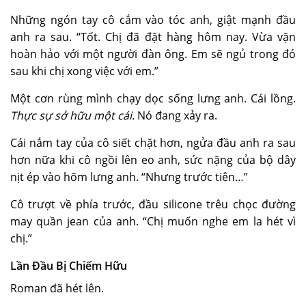
Những ngón tay cô cắm vào tóc anh, giật mạnh đầu
anh ra sau. “Tốt. Chị đã đặt hàng hôm nay. Vừa vặn
hoàn hảo với một người đàn ông. Em sẽ ngủ trong đó
sau khi chị xong việc với em.”
Một cơn rùng mình chạy dọc sống lưng anh. Cái lồng.
Thực sự sở hữu một cái
. Nó đang xảy ra.
Cái nắm tay của cô siết chặt hơn, ngửa đầu anh ra sau
hơn nữa khi cô ngồi lên eo anh, sức nặng của bộ dây
nịt ép vào hõm lưng anh. “Nhưng trước tiên…”
Cô trượt về phía trước, đầu silicone trêu chọc đường
may quần jean của anh. “Chị muốn nghe em la hét vì
chị.”
Lần Đầu Bị Chiếm Hữu
Roman đã hét lên.