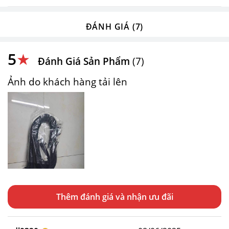
ĐÁNH GIÁ (7)
5
★
Đánh Giá Sản Phẩm
(7)
Ảnh do khách hàng tải lên
Thêm đánh giá