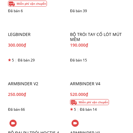
Miễn phí vận chuyển
Đã bán 6
Đã bán 39
LEGBINDER
BỘ TRÓI TAY CỔ LÓT MÚT
MỀM
300.000
₫
190.000
₫
5
|
Đã bán 29
Đã bán 15
ARMBINDER V2
ARMBINDER V4
250.000
₫
520.000
₫
Miễn phí vận chuyển
Đã bán 66
5
|
Đã bán 14
BỘ ĐAI PU TRÓI HOGTIE 4
ARMBINDER V1