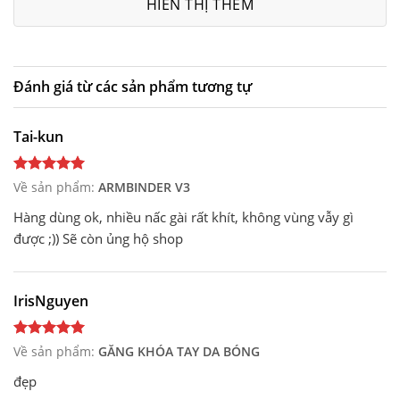
HIỂN THỊ THÊM
Đánh giá từ các sản phẩm tương tự
Tai-kun
Về sản phẩm:
ARMBINDER V3
Hàng dùng ok, nhiều nấc gài rất khít, không vùng vẫy gì
được ;)) Sẽ còn ủng hộ shop
IrisNguyen
Về sản phẩm:
GĂNG KHÓA TAY DA BÓNG
đẹp