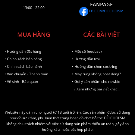
FANPAGE
13:00 - 22:00
FB.COM/DOCHOISM
MUA HÀNG
CÁC BÀI VIẾT
• Hướng dẫn đặt hàng
• Một số feedback
• Chính sách bán hàng
• Hướng dẫn trói
• Chính sách bảo hành
• Hướng dẫn chọn cockring
• Vận chuyển - Thanh toán
• Máy rung không hoạt động?
• Vệ sinh - Bảo quản
• Gợi ý sản phẩm cho newbie
→ Xem những bài viết khác...
Website này dành cho người từ 18 tuổi trở lên. Các sản phẩm được sử dụng
như đồ sưu tầm, phụ kiện thời trang hoặc đồ chơi hỗ trợ. ĐỒ CHƠI SM
không chịu trách nhiệm với việc sử dụng sản phẩm thiếu an toàn, gây ảnh
hưởng xấu, hoặc bất hợp pháp.