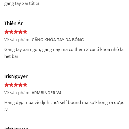
găng tay xài tốt :3
Thiên Ân
Về sản phẩm:
GĂNG KHÓA TAY DA BÓNG
Găng tay xài ngon, găng này mà có thêm 2 cái ổ khóa nhỏ là
hết bài
IrisNguyen
Về sản phẩm:
ARMBINDER V4
Hàng đẹp mua về định chơi self bound mà sợ không ra được
:v