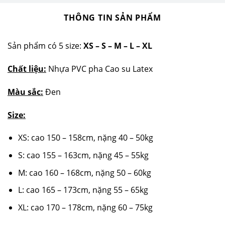
THÔNG TIN SẢN PHẨM
Sản phẩm có 5 size:
XS – S – M – L – XL
Chất liệu:
Nhựa PVC pha Cao su Latex
Màu sắc:
Đen
Size:
XS: cao 150 – 158cm, nặng 40 – 50kg
S: cao 155 – 163cm, nặng 45 – 55kg
M: cao 160 – 168cm, nặng 50 – 60kg
L: cao 165 – 173cm, nặng 55 – 65kg
XL: cao 170 – 178cm, nặng 60 – 75kg