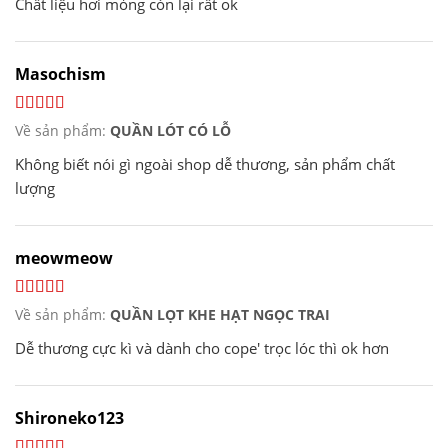
Chất liệu hơi mỏng còn lại rất ok
Masochism
Về sản phẩm:
QUẦN LÓT CÓ LỖ
Không biết nói gì ngoài shop dễ thương, sản phẩm chất
lượng
meowmeow
Về sản phẩm:
QUẦN LỌT KHE HẠT NGỌC TRAI
Dễ thương cực kì và dành cho cope' trọc lóc thì ok hơn
Shironeko123