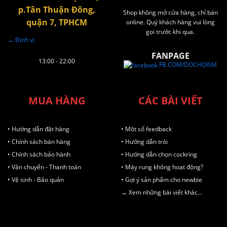
p.Tân Thuận Đông,
Shop không mở cửa hàng, chỉ bán
quận 7, TPHCM
online. Quý khách hàng vui lòng
gọi trước khi qua.
→ Định vị
FANPAGE
13:00 - 22:00
FB.COM/DOCHOISM
MUA HÀNG
CÁC BÀI VIẾT
• Hướng dẫn đặt hàng
• Một số feedback
• Chính sách bán hàng
• Hướng dẫn trói
• Chính sách bảo hành
• Hướng dẫn chọn cockring
• Vận chuyển - Thanh toán
• Máy rung không hoạt động?
• Vệ sinh - Bảo quản
• Gợi ý sản phẩm cho newbie
→ Xem những bài viết khác...