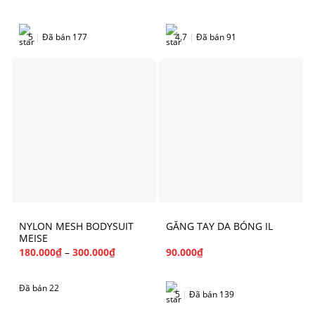
5
|
Đã bán 177
4.7
|
Đã bán 91
NYLON MESH BODYSUIT
GĂNG TAY DA BÓNG IL
MEISE
180.000
₫
–
300.000
₫
90.000
₫
Đã bán 22
5
|
Đã bán 139