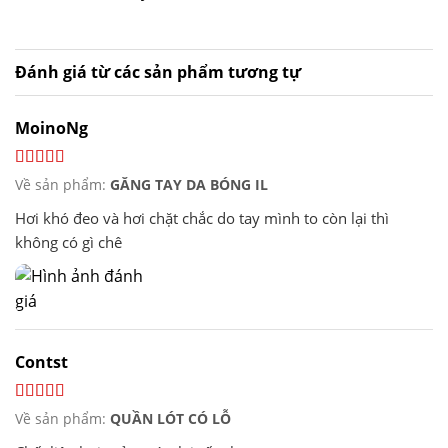
hạng
5
5 sao
Đánh giá từ các sản phẩm tương tự
MoinoNg
Về sản phẩm:
GĂNG TAY DA BÓNG IL
Hơi khó đeo và hơi chặt chắc do tay mình to còn lại thì
không có gì chê
Contst
Về sản phẩm:
QUẦN LÓT CÓ LỖ