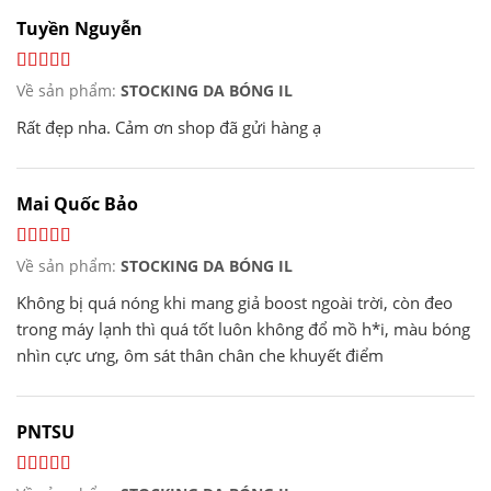
Tuyền Nguyễn
Về sản phẩm:
STOCKING DA BÓNG IL
Rất đẹp nha. Cảm ơn shop đã gửi hàng ạ
Mai Quốc Bảo
Về sản phẩm:
STOCKING DA BÓNG IL
Không bị quá nóng khi mang giả boost ngoài trời, còn đeo
trong máy lạnh thì quá tốt luôn không đổ mồ h*i, màu bóng
nhìn cực ưng, ôm sát thân chân che khuyết điểm
PNTSU