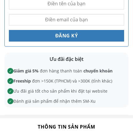
Ưu đãi đặc biệt
Giảm giá 5%
đơn hàng thanh toán
chuyển khoản
✓
Freeship
đơn >150K (TPHCM) và >300K (tỉnh khác)
✓
Ưu đãi giá tốt cho sản phẩm khi đặt tại website
✓
Đánh giá sản phẩm để nhận thêm SM-Xu
✓
THÔNG TIN SẢN PHẨM