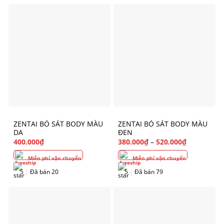
ZENTAI BÓ SÁT BODY MÀU
ZENTAI BÓ SÁT BODY MÀU
DA
ĐEN
400.000
₫
380.000
₫
–
520.000
₫
Miễn phí vận chuyển
Miễn phí vận chuyển
5
|
Đã bán 20
5
|
Đã bán 79