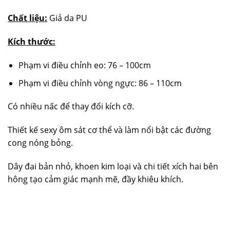
Chất liệu:
Giả da PU
Kích thước:
Phạm vi điều chỉnh eo: 76 – 100cm
Phạm vi điều chỉnh vòng ngực: 86 – 110cm
Có nhiều nấc để thay đổi kích cỡ.
Thiết kế sexy ôm sát cơ thể và làm nổi bật các đường
cong nóng bỏng.
Dây đai bản nhỏ, khoen kim loại và chi tiết xích hai bên
hông tạo cảm giác mạnh mẽ, đầy khiêu khích.