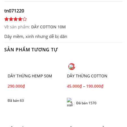
tn071220
Về sản phẩm:
DÂY COTTON 10M
Dây mềm, xinh nhưng dễ bị dãn
SẢN PHẨM TƯƠNG TỰ
DÂY THỪNG HEMP 50M
DÂY THỪNG COTTON
290.000
₫
45.000
₫
–
190.000
₫
Đã bán 63
5
|
Đã bán 1570