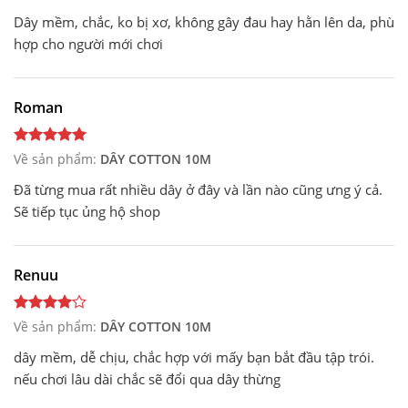
Dây mềm, chắc, ko bị xơ, không gây đau hay hằn lên da, phù
hợp cho người mới chơi
Roman
Về sản phẩm:
DÂY COTTON 10M
Đã từng mua rất nhiều dây ở đây và lần nào cũng ưng ý cả.
Sẽ tiếp tục ủng hộ shop
Renuu
Về sản phẩm:
DÂY COTTON 10M
dây mềm, dễ chịu, chắc hợp với mấy bạn bắt đầu tập trói.
nếu chơi lâu dài chắc sẽ đổi qua dây thừng