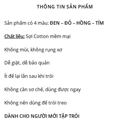
THÔNG TIN SẢN PHẨM
Sản phẩm có 4 màu:
ĐEN – ĐỎ – HỒNG – TÍM
Chất liệu:
Sợi Cotton mềm mại
Không mùi, không rụng xơ
Dễ giặt, dễ bảo quản
Ít để lại lằn sau khi trói
Không cần sơ chế, dùng được ngay
Không nên dùng để trói treo
DÀNH CHO NG
Ư
ỜI MỚI TẬP TRÓI