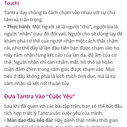
Touch)
Tantra dạy chúng ta cách chạm vào nhau với sự chú
tâm và trân trọng.
•
Thực hành:
Một người sẽ là người “cho”, người kia là
người “nhận” (sau đó đổi vai). Người cho sẽ dùng tay để
khám phá cơ thể của người nhận một cách thật chậm
rãi, như thể đây là lần đầu tiên bạn được chạm vào họ.
Hãy cảm nhận từng kết cấu của làn da, độ ấm của cơ
thể. Người nhận chỉ cần nhắm mắt, hít thở và hoàn
toàn đắm chìm trong cảm giác được chạm vào. Mục
tiêu ở đây không phải là kích thích tình dục, mà là sự
cảm nhận và kết nối thuần túy.
Đưa Tantra Vào “Cuộc Yêu”
Sau khi đã quen với các bài tập trên, bạn có thể bắt đầu
tích hợp triết lý Tantra vào cuộc yêu của mình.
•
Màn dạo đầu kéo dài:
Hãy dành thật nhiều thời gian