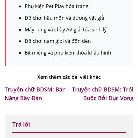
Phụ kiện Pet Play hóa trang
Đồ chơi hậu môn và dương vật giả
Máy rung và chày AV giải tỏa sinh lý
Đồ chơi nam giới và đôn dên
Bịt miệng và phụ kiện khóa khẩu hình
Truyện chữ BDSM: Bản
Truyện chữ BDSM: Trói
Năng Bầy Đàn
Buộc Bởi Dục Vọng
Trả lời