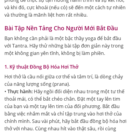
và khi đó, cực khoái (nếu có) sẽ đến một cách tự nhiên
và thường là mãnh liệt hơn rất nhiều.
Bài Tập Nền Tảng Cho Người Mới Bắt Đầu
Bạn không cần phải là một bậc thầy yoga để bắt đầu
với Tantra. Hãy thử những bài tập đơn giản này trong
một không gian yên tĩnh, không bị làm phiền.
1. Kỹ thuật Đồng Bộ Hóa Hơi Thở
Hơi thở là cầu nối giữa cơ thể và tâm trí, là dòng chảy
của năng lượng sống (prana).
•
Thực hành:
Hãy ngồi đối diện nhau trong một tư thế
thoải mái, có thể bắt chéo chân. Đặt một tay lên tim
của bạn và một tay lên tim của đối phương. Bắt đầu
bằng việc nhắm mắt và chỉ tập trung vào hơi thở của
chính mình. Sau vài phút, hãy bắt đầu đồng bộ hóa hơi
thở với nhau. Cùng nhau hít vào thật sâu, rồi cùng