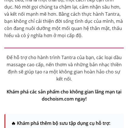
dục. Nó mời gọi chúng ta chậm lại, cảm nhận sâu hơn,
và kết nối mạnh mẽ hơn. Bằng cách thực hành Tantra,
bạn không chỉ cải thiện đời sống tình dục của mình, mà
còn đang nuôi dưỡng một mối quan hệ thân mật, thấu
hiểu và có ý nghĩa hơn ở mọi cấp độ.
Để hỗ trợ cho hành trình Tantra của bạn, các loại dầu
massage cao cấp, nến thơm và những bản nhạc thiền
định sẽ giúp tạo ra một không gian hoàn hảo cho sự
kết nối.
Khám phá các sản phẩm cho không gian lãng mạn tại
dochoism.com ngay!
🔥 Khám phá thêm bộ sưu tập dụng cụ hỗ trợ: